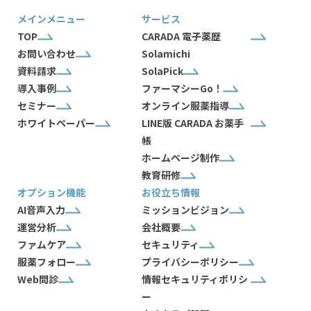
メインメニュー
サービス
TOP
CARADA 電子薬歴
お問い合わせ
Solamichi
資料請求
SolaPick
導入事例
ファーマシーGo！
セミナー
オンライン服薬指導
ホワイトペーパー
LINE版 CARADA お薬手
帳
ホームページ制作
教育研修
オプション機能
お役立ち情報
AI音声入力
ミッションビジョン
運営分析
会社概要
ファムケア
セキュリティ
服薬フォロー
プライバシーポリシー
Web問診
情報セキュリティポリシ
ー