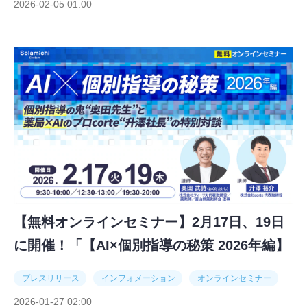
2026-02-05 01:00
【無料オンラインセミナー】2月17日、19日
に開催！「【AI×個別指導の秘策 2026年編】
個別指導の鬼"奥田先生"と薬局×AIのプロ
プレスリリース
インフォメーション
オンラインセミナー
corte"升澤社長"の特別対談」
2026-01-27 02:00