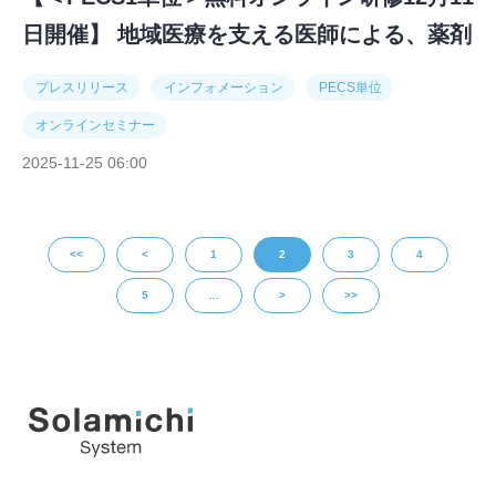
日開催】 地域医療を支える医師による、薬剤
師へのリスキリングオンライン研修「薬剤師
プレスリリース
インフォメーション
PECS単位
が身につける緩和ケアの実践スキル：症例か
オンラインセミナー
ら学ぶ勉強会」
2025-11-25 06:00
<<
<
1
2
3
4
5
…
>
>>