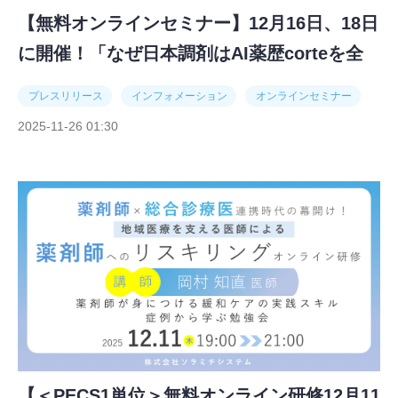
【無料オンラインセミナー】12月16日、18日
に開催！「なぜ日本調剤はAI薬歴corteを全
店舗に導入したのか！？corte導入担当者が
プレスリリース
インフォメーション
オンラインセミナー
赤裸々に語る」
2025-11-26 01:30
【＜PECS1単位＞無料オンライン研修12月11