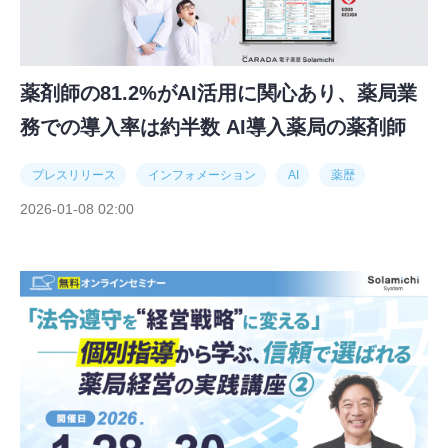
薬剤師の81.2%がAI活用に関心あり、薬局業
務での導入率は約半数 AI導入薬局の薬剤師
は、自身の服薬指導に高い満足度を示す傾向
プレスリリース
インフォメーション
AI
薬歴
に！ ～薬剤師約1,000名に聞いた、「薬剤師
2026-01-08 02:00
の業務実態に関する調査」結果を公開～