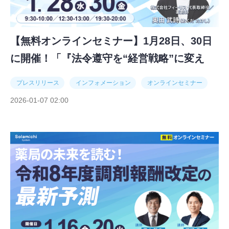
【無料オンラインセミナー】1月28日、30日
に開催！「『法令遵守を“経営戦略”に変え
る』──個別指導から学ぶ、信頼で選ばれる薬
プレスリリース
インフォメーション
オンラインセミナー
局経営の実践講座②」
2026-01-07 02:00