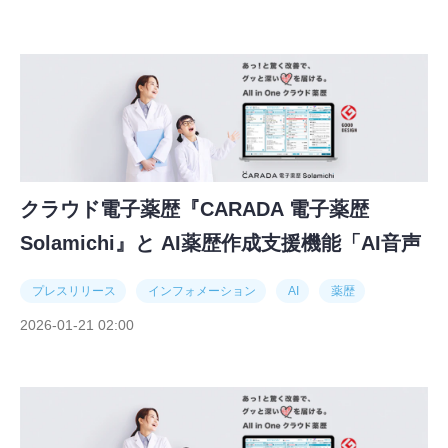
クラウド電子薬歴『CARADA 電子薬歴
Solamichi』と AI薬歴作成支援機能「AI音声
入力」、株式会社トモズの調剤薬局全店舗に
プレスリリース
インフォメーション
AI
薬歴
導入 ～残業時間平均1.5時間削減への貢献な
2026-01-21 02:00
ど、トモズ薬局5店舗における導入効果あり
～