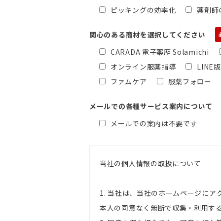
ピッキングの効率化
薬剤師
関心のある商材を選択してください
CARADA 電子薬歴 Solamichi
オンライン服薬指導
LINE
ファムケア
服薬フォロー
メールでの各種サービス案内について
メールでの案内は不要です
当社の個人情報の取扱について
1. 当社は、当社のホームページに
本人の同意なく無断で収集・利用す