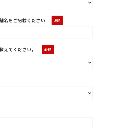
舗名をご記載ください
教えてください。