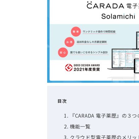
目次
『CARADA 電子薬歴』の３
機能一覧
クラウド型電子薬歴のメリッ