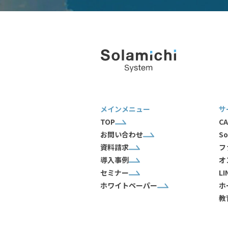
メインメニュー
サ
TOP
CA
お問い合わせ
So
資料請求
フ
導入事例
オ
セミナー
L
ホワイトペーパー
ホ
教