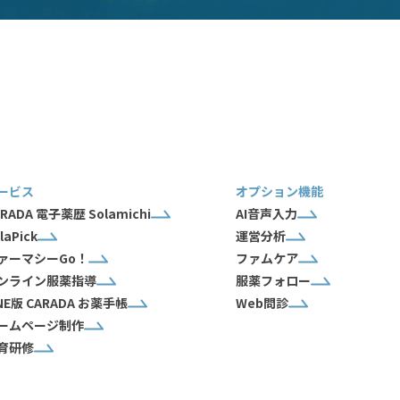
ービス
オプション機能
RADA 電子薬歴 Solamichi
AI音声入力
laPick
運営分析
ァーマシーGo！
ファムケア
ンライン服薬指導
服薬フォロー
INE版 CARADA お薬手帳
Web問診
ームページ制作
育研修