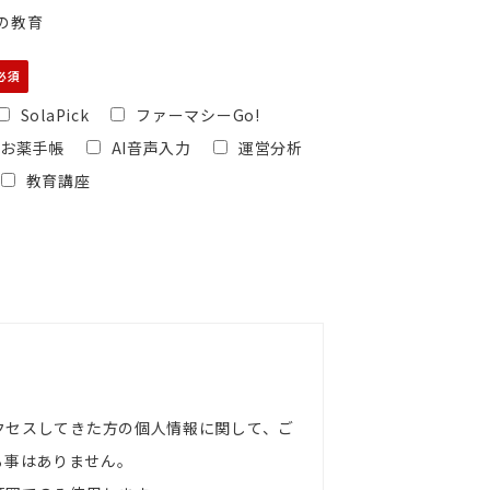
の教育
SolaPick
ファーマシーGo!
版お薬手帳
AI音声入力
運営分析
教育講座
アクセスしてきた方の個人情報に関して、ご
る事はありません。