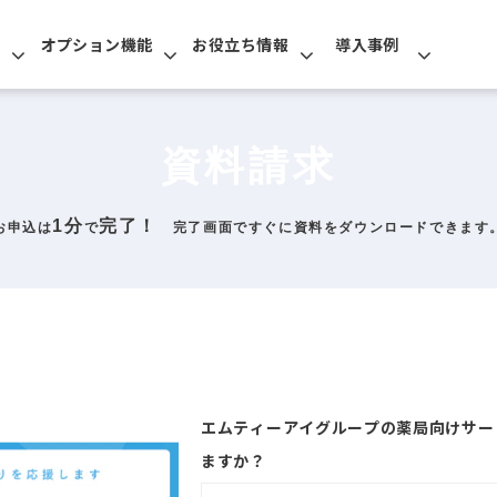
オプション機能
お役立ち情報
導入事例
資料請求
1分
完了！
お申込は
で
完了画面ですぐに資料をダウンロードできます
エムティーアイグループの薬局向けサー
ますか？