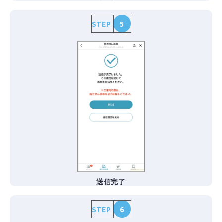
STEP
5
送信完了
STEP
6