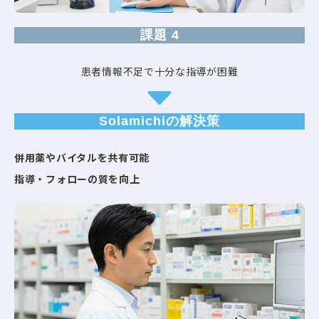
課題 4
患者情報不足で十分な指導が困難
Solamichiの解決策
併用薬やバイタルを共有可能​
指導・フォローの質を向上​