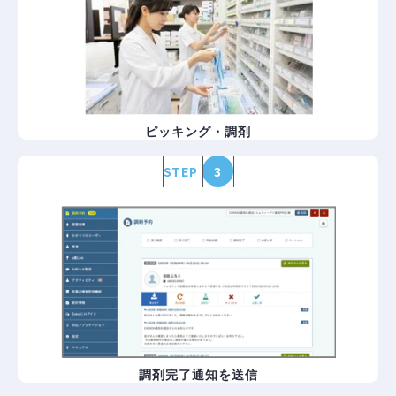
ピッキング・調剤
STEP
3
調剤完了通知を送信