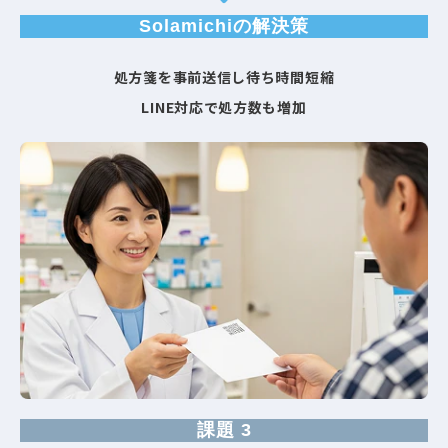
Solamichiの解決策
処方箋を事前送信し待ち時間短縮​
LINE対応で処方数も増加
課題 3