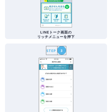
LINEトーク画面の
リッチメニューを押下
STEP
3