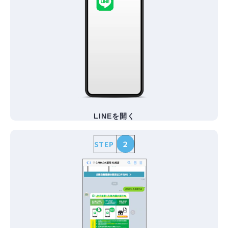
LINEを開く
STEP
２