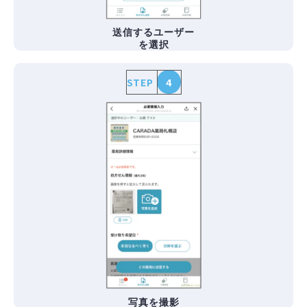
送信するユーザー
を選択
STEP
4
写真を撮影