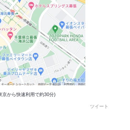
東京から快速利用で約30分)
ツイート