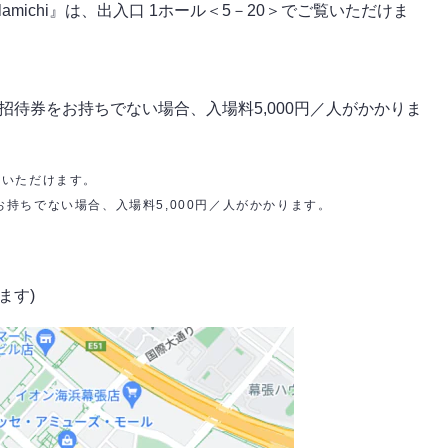
lamichi』は、出入口 1ホール＜5－20＞でご覧いただけま
待券をお持ちでない場合、入場料5,000円／人がかかりま
ドいただけます。
持ちでない場合、入場料5,000円／人がかかります。
ます)