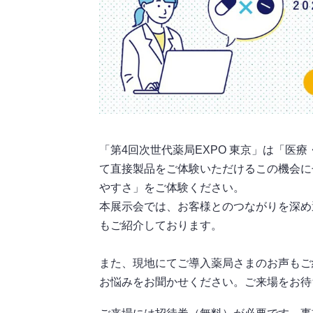
「第4回次世代薬局EXPO 東京」は「医
て直接製品をご体験いただけるこの機会にぜひ『
やすさ」をご体験ください。
本展示会では、お客様とのつながりを深め選
もご紹介しております。
また、現地にてご導入薬局さまのお声もご
お悩みをお聞かせください。ご来場をお待