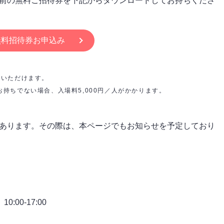
前の無料ご招待券を下記からダウンロードしてお持ちくださ
無料招待券お申込み
ドいただけます。
持ちでない場合、入場料5,000円／人がかかります。
あります。その際は、本ページでもお知らせを予定しており
:00-17:00