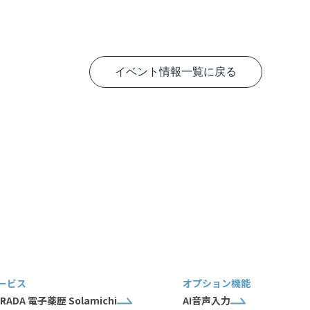
イベント情報一覧に戻る
ービス
オプション機能
RADA 電子薬歴 Solamichi
AI音声入力