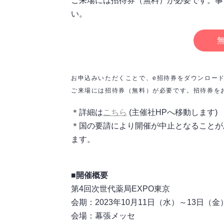
ご来場には招待券（無料）が必要です。事
い。
お申込みいただくことで、e招待券をダウンロー
ご来場には招待券（無料）が必要です。招待券をお
＊詳細は
こちら
(主催社HPへ移動します)
＊国の要請により開催が中止となることが
ます。
■開催概要
第4回次世代薬局EXPO東京
会期：2023年10月11日（水）～13日（金）10
会場：幕張メッセ