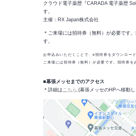
クラウド電子薬歴『CARADA 電子薬歴 So
す。
主催：RX Japan株式会社
＊ご来場には招待券（無料）が必要です。招
す。
お申込みいただくことで、e招待券をダウンロー
ご来場には招待券（無料）が必要です。招待券をお
■幕張メッセまでのアクセス
＊詳細は
こちら
(幕張メッセのHPへ移動し