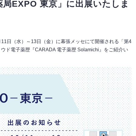
薬局EXPO 東京」に出展いたしま
月11日（水）～13日（金）に幕張メッセにて開催される「第4
ド電子薬歴『CARADA 電子薬歴 Solamichi』をご紹介い