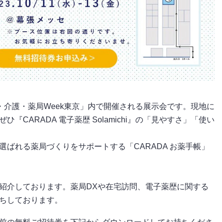
療・介護・薬局Week東京」内で開催される展示会です。現地に
CARADA 電子薬歴 Solamichi』の「見やすさ」「使い
ばれる薬局づくりをサポートする「CARADA お薬手帳」
紹介しております。薬局DXや在宅訪問、電子薬歴に関する
ちしております。