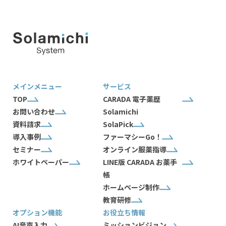
メインメニュー
サービス
TOP
CARADA 電子薬歴
お問い合わせ
Solamichi
資料請求
SolaPick
導入事例
ファーマシーGo！
セミナー
オンライン服薬指導
ホワイトペーパー
LINE版 CARADA お薬手
帳
ホームページ制作
教育研修
オプション機能
お役立ち情報
AI音声入力
ミッションビジョン