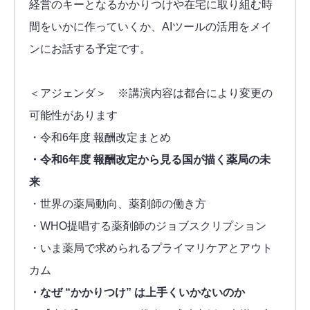
経営のキーとなるかかりつけや在宅に取り組む時
間をいかに作っていくか、AIツールの活用をメイ
ンにお話する予定です。
＜アジェンダ＞ ※講演内容は都合により変更の
可能性があります
・令和6年度 報酬改定まとめ
・令和6年度 報酬改定から見る国が描く薬局の未
来
・世界の薬局動向、薬剤師の働き方
・WHO提唱する薬剤師のジョブスクリプション
・いま薬局で求められるプライマリケアとアウト
カム
・なぜ “かかりつけ” は上手くいかないのか