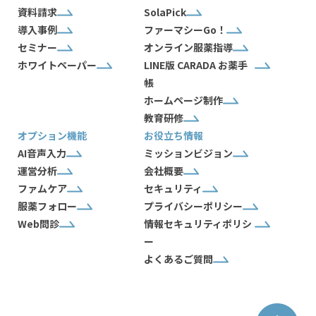
資料請求
SolaPick
導入事例
ファーマシーGo！
セミナー
オンライン服薬指導
ホワイトペーパー
LINE版 CARADA お薬手
帳
ホームページ制作
教育研修
オプション機能
お役立ち情報
AI音声入力
ミッションビジョン
運営分析
会社概要
ファムケア
セキュリティ
服薬フォロー
プライバシーポリシー
Web問診
情報セキュリティポリシ
ー
よくあるご質問