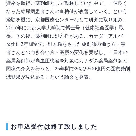
資格を取得。薬剤師として勤務していた中で、「仲良く
なった糖尿病患者さんの血糖値が改善していく」という
経験を機に、京都医療センターなどで研究に取り組み、
2017年に京都大学大学院で博士号（健康社会医学）取
得。その後、薬剤師に処方権がある、カナダ・アルバー
タ州に2年間留学。処方権をもった薬剤師の働き方・患
者さんとの向き合い方・医療の変化を実感し、「日本の
薬局薬剤師が高血圧患者を対象にカナダの薬局薬剤師と
同様の介入を行うと、25年間で20兆5500億円の医療費削
減効果が見込める」という論文を発表。
お申込受付は終了致しました