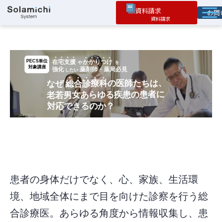
資料請求
お
ソラミチとは
サービス
オプション機能
お役立ち情報
導入事例
患者の身体だけでなく、心、家族、生活環
境、地域全体にまで目を向けた診察を行う総
合診療医。あらゆる角度から情報収集し、患