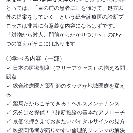
とっては、「目の前の患者に耳を傾けて、処方以
外の提案をしていく」という総合診療医の診断プ
ロセスは非常に有意義な内容になるはずです。
「対物から対人、門前からかかりつけへ」のひと
つの答えがそこにはあります。
〇学べる内容（一部）
✓ 日本の医療制度（フリーアクセス）の抱える問
題点
✓ 総合診療医と薬剤師のタッグが地域医療を変え
る
✓ 薬局だからこそできる！ヘルスメンテナンス
✓ 気分は名探偵！？診断推論の基本なアプローチ
✓ 最低限押さえておきたいバイタルサインの見方
✓ 医療関係者が陥りやすい倫理的ジレンマの解決