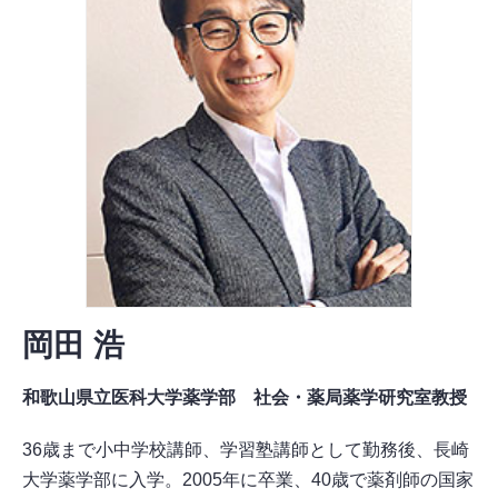
岡田 浩
和歌山県立医科大学薬学部​ 社会・薬局薬学研究室教授​
36歳まで小中学校講師、学習塾講師として勤務後、長崎
大学薬学部に入学。2005年に卒業、40歳で薬剤師の国家