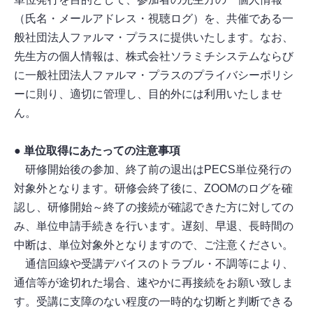
（氏名・メールアドレス・視聴ログ）を、共催である一
般社団法人ファルマ・プラスに提供いたします。なお、
先生方の個人情報は、株式会社ソラミチシステムならび
に一般社団法人ファルマ・プラスのプライバシーポリシ
ーに則り、適切に管理し、目的外には利用いたしませ
ん。
● 単位取得にあたっての注意事項
研修開始後の参加、終了前の退出はPECS単位発行の
対象外となります。研修会終了後に、ZOOMのログを確
認し、研修開始～終了の接続が確認できた方に対しての
み、単位申請手続きを行います。遅刻、早退、長時間の
中断は、単位対象外となりますので、ご注意ください。
通信回線や受講デバイスのトラブル・不調等により、
通信等が途切れた場合、速やかに再接続をお願い致しま
す。受講に支障のない程度の一時的な切断と判断できる