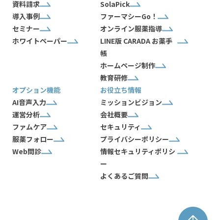
資料請求
SolaPick
導入事例
ファーマシーGo！
セミナー
オンライン服薬指導
ホワイトペーパー
LINE版 CARADA お薬手
帳
ホームページ制作
教育研修
オプション機能
お役立ち情報
AI音声入力
ミッションビジョン
運営分析
会社概要
ファムケア
セキュリティ
服薬フォロー
プライバシーポリシー
Web問診
情報セキュリティポリシ
ー
よくあるご質問