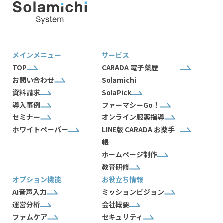
メインメニュー
サービス
TOP
CARADA 電子薬歴
お問い合わせ
Solamichi
資料請求
SolaPick
導入事例
ファーマシーGo！
セミナー
オンライン服薬指導
ホワイトペーパー
LINE版 CARADA お薬手
帳
ホームページ制作
教育研修
オプション機能
お役立ち情報
AI音声入力
ミッションビジョン
運営分析
会社概要
ファムケア
セキュリティ