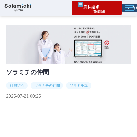
資料請求
お
ソラミチとは
サービス
オプション機能
お役立ち情報
導入事例
ソラミチの仲間
社員紹介
ソラミチの仲間
ソラミチ魂
2025-07-21 00:25