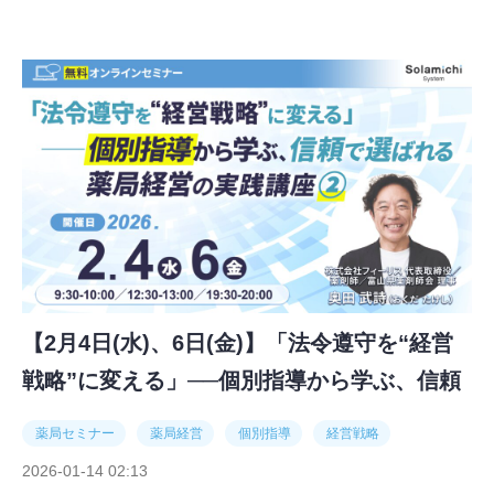
【2月4日(水)、6日(金)】「法令遵守を“経営
戦略”に変える」──個別指導から学ぶ、信頼
で選ばれる薬局経営の実践講座②
薬局セミナー
薬局経営
個別指導
経営戦略
2026-01-14 02:13