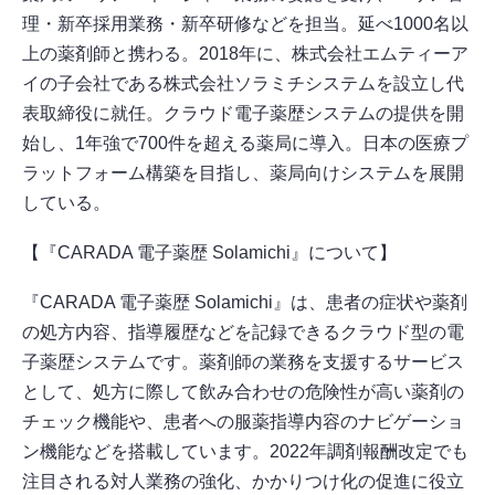
理・新卒採用業務・新卒研修などを担当。延べ1000名以
上の薬剤師と携わる。2018年に、株式会社エムティーア
イの子会社である株式会社ソラミチシステムを設立し代
表取締役に就任。クラウド電子薬歴システムの提供を開
始し、1年強で700件を超える薬局に導入。日本の医療プ
ラットフォーム構築を目指し、薬局向けシステムを展開
している。
【『CARADA 電子薬歴 Solamichi』について】
『CARADA 電子薬歴 Solamichi』は、患者の症状や薬剤
の処方内容、指導履歴などを記録できるクラウド型の電
子薬歴システムです。薬剤師の業務を支援するサービス
として、処方に際して飲み合わせの危険性が高い薬剤の
チェック機能や、患者への服薬指導内容のナビゲーショ
ン機能などを搭載しています。2022年調剤報酬改定でも
注目される対人業務の強化、かかりつけ化の促進に役立