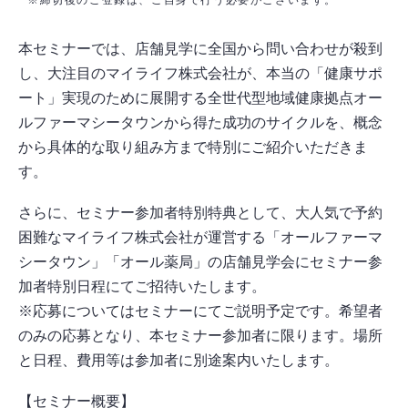
※締切後のご登録は、ご自身で行う必要がございます。
本セミナーでは、店舗見学に全国から問い合わせが殺到
し、大注目のマイライフ株式会社が、本当の「健康サポ
ート」実現のために展開する全世代型地域健康拠点オー
ルファーマシータウンから得た成功のサイクルを、概念
から具体的な取り組み方まで特別にご紹介いただきま
す。
さらに、セミナー参加者特別特典として、大人気で予約
困難なマイライフ株式会社が運営する「オールファーマ
シータウン」「オール薬局」の店舗見学会にセミナー参
加者特別日程にてご招待いたします。
※応募についてはセミナーにてご説明予定です。希望者
のみの応募となり、本セミナー参加者に限ります。場所
と日程、費用等は参加者に別途案内いたします。
【セミナー概要】