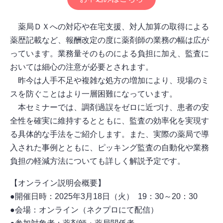
薬局ＤＸへの対応や在宅支援、対人加算の取得による
薬歴記載など、報酬改定の度に薬剤師の業務の幅は広が
っています。業務量そのものによる負担に加え、監査に
おいては細心の注意が必要とされます。
昨今は人手不足や複雑な処方の増加により、現場のミ
スを防ぐことはより一層困難になっています。
本セミナーでは、調剤過誤をゼロに近づけ、患者の安
全性を確実に維持するとともに、監査の効率化を実現す
る具体的な手法をご紹介します。また、実際の薬局で導
入された事例とともに、ピッキング監査の自動化や業務
負担の軽減方法についても詳しく解説予定です。
【オンライン説明会概要】
●開催日時：2025年3月18日（火） 19：30～20：30
●会場：オンライン（ネクプロにて配信）