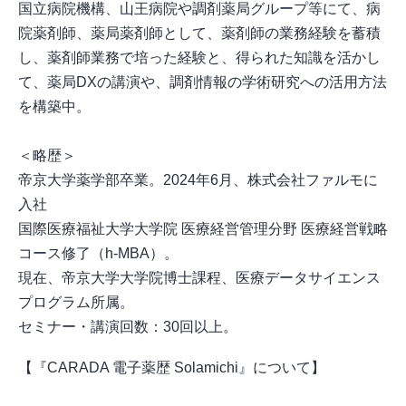
国立病院機構、山王病院や調剤薬局グループ等にて、病
院薬剤師、薬局薬剤師として、薬剤師の業務経験を蓄積
し、薬剤師業務で培った経験と、得られた知識を活かし
て、薬局DXの講演や、調剤情報の学術研究への活用方法
を構築中。
＜略歴＞
帝京大学薬学部卒業。2024年6月、株式会社ファルモに
入社
国際医療福祉大学大学院 医療経営管理分野 医療経営戦略
コース修了（h-MBA）。
現在、帝京大学大学院博士課程、医療データサイエンス
プログラム所属。
セミナー・講演回数：30回以上。
【『CARADA 電子薬歴 Solamichi』について】