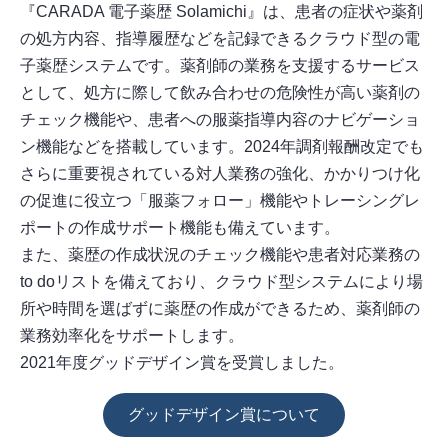
『CARADA 電子薬歴 Solamichi』は、患者の症状や薬剤
の処方内容、指導履歴などを記録できるクラウド型の電
子薬歴システムです。薬剤師の業務を支援するサービス
として、処方に際して飲み合わせの危険性が高い薬剤の
チェック機能や、患者への服薬指導内容のナビゲーショ
ン機能などを搭載しています。2024年調剤報酬改定でも
さらに重要視されている対人業務の強化、かかりつけ化
の促進に役立つ「服薬フォロー」機能やトレーシングレ
ポートの作成サポート機能も備えています。
また、薬歴の作成状況のチェック機能や患者対応業務の
to doリストを備えており、クラウド型システムにより場
所や時間を選ばずに薬歴の作成ができるため、薬剤師の
業務効率化をサポートします。
2021年度グッドデザイン賞を受賞しました。
グッドデザイン賞について