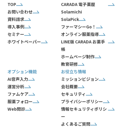
TOP
CARADA 電子薬歴
お問い合わせ
Solamichi
資料請求
SolaPick
導入事例
ファーマシーGo！
セミナー
オンライン服薬指導
ホワイトペーパー
LINE版 CARADA お薬手
帳
ホームページ制作
教育研修
オプション機能
お役立ち情報
AI音声入力
ミッションビジョン
運営分析
会社概要
ファムケア
セキュリティ
服薬フォロー
プライバシーポリシー
Web問診
情報セキュリティポリシ
ー
よくあるご質問