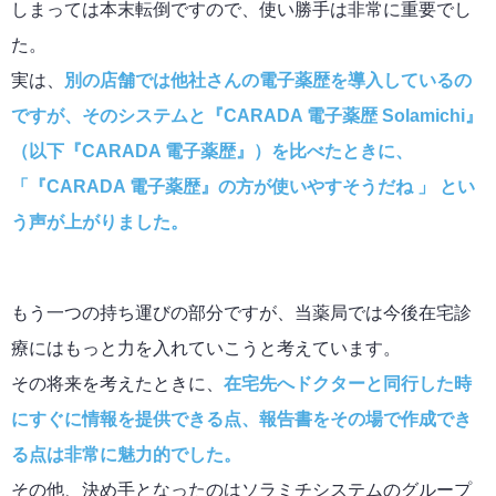
しまっては本末転倒ですので、使い勝手は非常に重要でし
た。
実は、
別の店舗では他社さんの電子薬歴を導入しているの
ですが、そのシステムと『CARADA 電子薬歴 Solamichi』
（以下『CARADA 電子薬歴』）を比べたときに、
「『CARADA 電子薬歴』の方が使いやすそうだね 」 とい
う声が上がりました。
もう一つの持ち運びの部分ですが、当薬局では今後在宅診
療にはもっと力を入れていこうと考えています。
その将来を考えたときに、
在宅先へドクターと同行した時
にすぐに情報を提供できる点、報告書をその場で作成でき
る点は非常に魅力的でした。
その他、決め手となったのはソラミチシステムのグループ