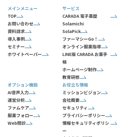
メインメニュー
サービス
TOP
CARADA 電子薬歴
お問い合わせ
Solamichi
資料請求
SolaPick
導入事例
ファーマシーGo！
セミナー
オンライン服薬指導
ホワイトペーパー
LINE版 CARADA お薬手
帳
ホームページ制作
教育研修
オプション機能
お役立ち情報
AI音声入力
ミッションビジョン
運営分析
会社概要
ファムケア
セキュリティ
服薬フォロー
プライバシーポリシー
Web問診
情報セキュリティポリシ
ー