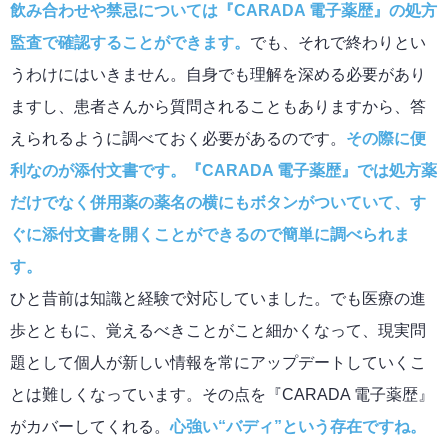
飲み合わせや禁忌については『CARADA 電子薬歴』の処方
監査で確認することができます。
でも、それで終わりとい
うわけにはいきません。自身でも理解を深める必要があり
ますし、患者さんから質問されることもありますから、答
えられるように調べておく必要があるのです。
その際に便
利なのが添付文書です。『CARADA 電子薬歴』では処方薬
だけでなく併用薬の薬名の横にもボタンがついていて、す
ぐに添付文書を開くことができるので簡単に調べられま
す。
ひと昔前は知識と経験で対応していました。でも医療の進
歩とともに、覚えるべきことがこと細かくなって、現実問
題として個人が新しい情報を常にアップデートしていくこ
とは難しくなっています。その点を『CARADA 電子薬歴』
がカバーしてくれる。
心強い“バディ”という存在ですね。