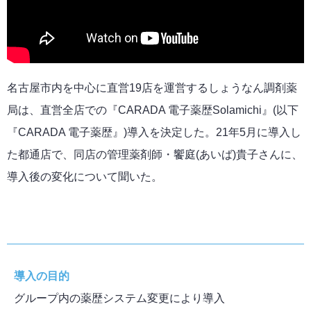
名古屋市内を中心に直営19店を運営するしょうなん調剤薬
局は、直営全店での『CARADA 電子薬歴Solamichi』(以下
『CARADA 電子薬歴』)導入を決定した。21年5月に導入し
た都通店で、同店の管理薬剤師・饗庭(あいば)貴子さんに、
導入後の変化について聞いた。
導入の目的
グループ内の薬歴システム変更により導入