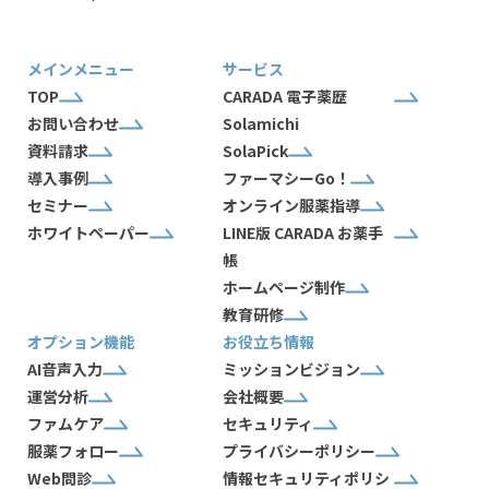
メインメニュー
サービス
TOP
CARADA 電子薬歴
お問い合わせ
Solamichi
資料請求
SolaPick
導入事例
ファーマシーGo！
セミナー
オンライン服薬指導
ホワイトペーパー
LINE版 CARADA お薬手
帳
ホームページ制作
教育研修
オプション機能
お役立ち情報
AI音声入力
ミッションビジョン
運営分析
会社概要
ファムケア
セキュリティ
服薬フォロー
プライバシーポリシー
Web問診
情報セキュリティポリシ