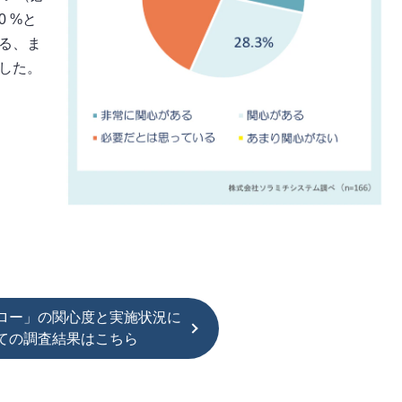
 %と
る、ま
した。
ロー」の関心度と実施状況に
ての調査結果はこちら