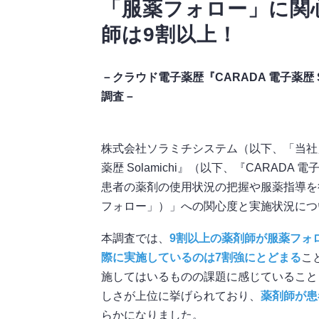
「服薬フォロー」に関
師は9割以上！
－クラウド電子薬歴『CARADA 電子薬歴 
調査－
株式会社ソラミチシステム（以下、「当社」
薬歴 Solamichi』（以下、『CARA
患者の薬剤の使用状況の把握や服薬指導を
フォロー」）」への関心度と実施状況につ
本調査では、
9割以上の薬剤師が服薬フォ
際に実施しているのは7割強にとどまる
こ
施してはいるものの課題に感じていること
しさが上位に挙げられており、
薬剤師が患
らかになりました。