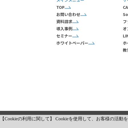
メインメニュー
サ
TOP
CA
お問い合わせ
So
資料請求
フ
導入事例
オ
セミナー
L
ホワイトペーパー
ホ
教
【Cookieの利用に関して】 Cookieを使用して、お客