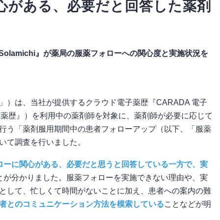
心がある、必要だと回答した薬剤
Solamichi』が薬局の服薬フォローへの関心度と実施状況を
）は、当社が提供するクラウド電子薬歴『CARADA 電子
DA 電子薬歴』）を利用中の薬剤師を対象に、薬剤師が必要に応じて
行う「薬剤服用期間中の患者フォローアップ（以下、「服薬
いて調査を行いました。
ローに関心がある、必要だと思うと回答している一方で、実
とが分かりました。服薬フォローを実施できない理由や、実
として、忙しくて時間がないことに加え、患者への案内の難
者とのコミュニケーション方法を模索している
ことなどが明