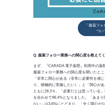
「服薬フォ
つい
Q. 服薬フォロー業務への関心度を教えて
まず、『CARADA 電子薬歴』利用中の薬
服薬フォロー業務への関心度を聞いたとこ
「非常に関心がある（非常に必要性を感じ
り、積極的に実施したい）」と「関心があ
ともに28.3％、「必要だとは思っている」3
を合わせて96.4%となりました。「あまり
ない」は3.6%にとどまり、「全く関心が