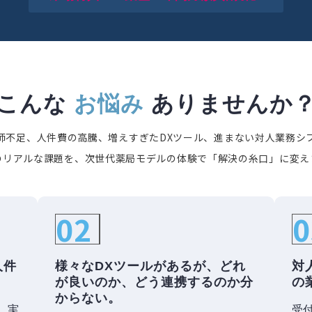
こんな 
お悩み
 ありませんか
師不足、人件費の高騰、増えすぎたDXツール、進まない対人業務シ
のリアルな課題を、次世代薬局モデルの体験で「解決の糸口」に変え
02
0
人件
様々なDXツールがあるが、どれ
対
が良いのか、どう連携するのか分
の
からない。
、実
受