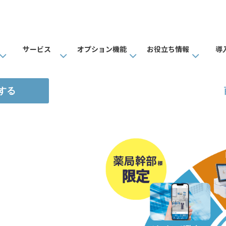
サービス
オプション機能
お役立ち情報
導
する