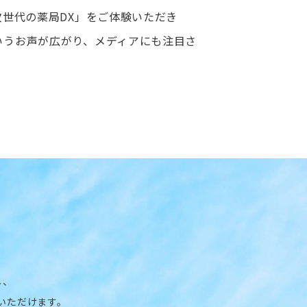
次世代の薬局DX」をご体験いただき
いうお声が広がり、メディアにも注目さ
し、
いただけます。