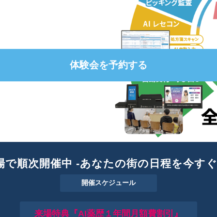
体験会を予約する
場で順次開催中 -あなたの街の日程を今すぐ
開催スケジュール
来場特典『AI薬歴１年間月額費割引』