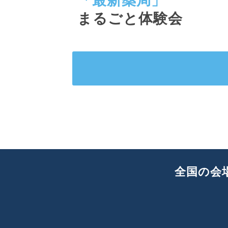
「最新薬局」
まるごと体験会
全国の会