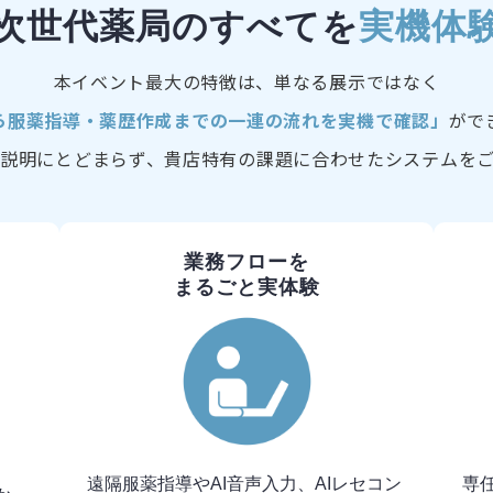
次世代薬局のすべてを
実機体
本イベント最大の特徴は、単なる展示ではなく
ら服薬指導・薬歴作成までの一連の流れを実機で確認」
がで
説明にとどまらず、貴店特有の課題に合わせたシステムを
業務フローを
まるごと実体験
遠隔服薬指導やAI音声入力、AIレセコン
専