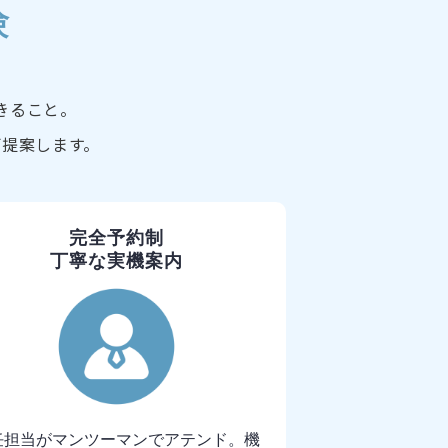
験
きること。
ご提案します。
完全予約制
丁寧な実機案内
任担当がマンツーマンでアテンド。機