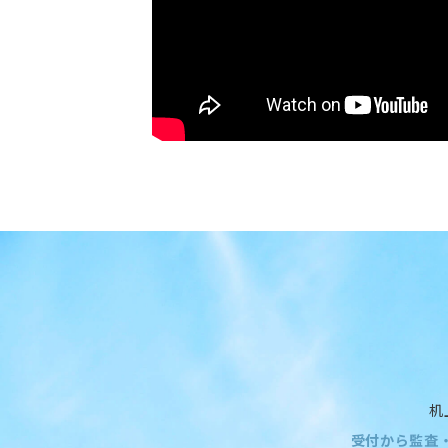
机
受付から監査