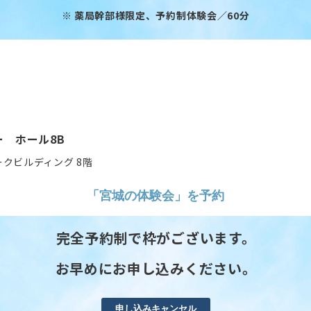
※ 薬局幹部様限定、予約制体験会／60分
ー ホール8B
ークビルディング 8階
「宮城の体験会」を予約
完全予約制で枠がございます。
お早めにお申し込みください。
申し込みキャンセル