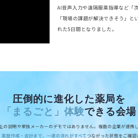
AI音声入力や遠隔服薬指導など「
「現場の課題が解決できそう」と
れた5日間となりました。
圧倒的に進化した薬局を
「まるごと」体験
できる会場
上の説明や単独メーカーのデモではありません。複数の企業が連携
・薬歴作成・会計まで、一連の流れがすべて
つながった状態をご確認