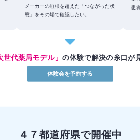
メーカーの垣根を超えた「つながった状
患
態」をその場で確認したい。
次世代薬局モデル」
の体験で解決の糸口が
体験会を予約する
４７都道府県で開催中