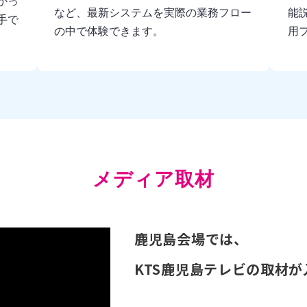
かっ
など、最新システムを実際の業務フロー
能
手で
の中で体験できます。
用
メディア取材
鹿児島会場では、
KTS鹿児島テレビの取材