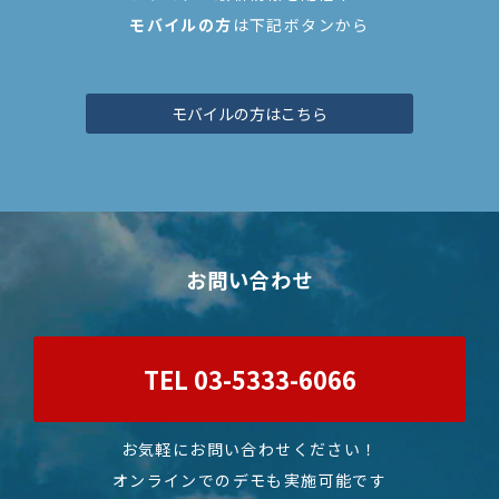
モバイルの方
は下記ボタンから
モバイルの方はこちら
お問い合わせ
TEL 03-5333-6066
お気軽にお問い合わせください！
オンラインでのデモも実施可能です