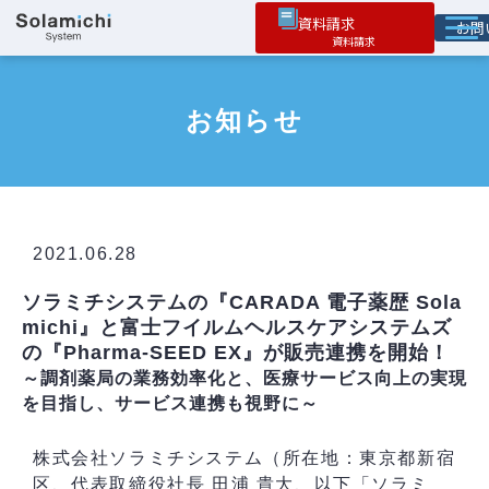
資料請求
お
ソラミチとは
お知らせ
サービス
オプション機能
お役立ち情報
導入事例
2021.06.28
ソラミチシステムの『CARADA 電子薬歴 Sola
michi』と富士フイルムヘルスケアシステムズ
の『Pharma-SEED EX』が販売連携を開始！
～調剤薬局の業務効率化と、医療サービス向上の実現
を目指し、サービス連携も視野に～
株式会社ソラミチシステム（所在地：東京都新宿
区、代表取締役社長 田浦 貴大、以下「ソラミ