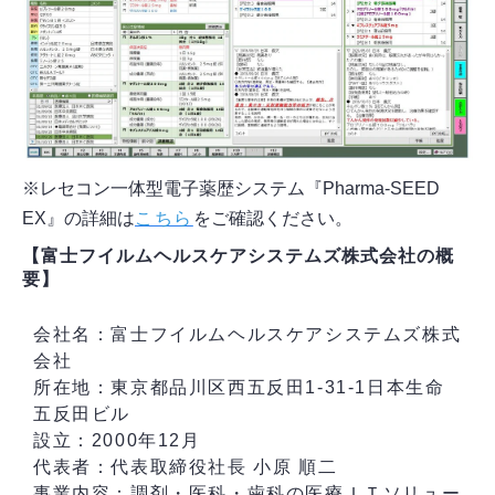
※レセコン一体型電子薬歴システム『Pharma-SEED
EX』の詳細は
こちら
をご確認ください。
【富士フイルムヘルスケアシステムズ株式会社の概
要】
会社名：富士フイルムヘルスケアシステムズ株式
会社
所在地：東京都品川区西五反田1-31-1日本生命
五反田ビル
設立：2000年12月
代表者：代表取締役社長 小原 順二
事業内容：調剤・医科・歯科の医療ＩＴソリュー