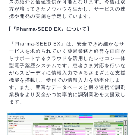
スの紹介と価値提供が可能となります。今後は双
方が培ってきたノウハウを生かし、サービスの連
携や開発の実施を予定しています。
【『Pharma-SEED EX』について】
『Pharma-SEED EX』は、安全できめ細かなサ
ービスを求められていく薬局業務と経営を両面か
らサポートするクラウドを活用したレセコン一体
型電子薬歴システムです。患者さま対応を行いな
がらスピーディに情報入力できるさまざまな支援
機能を搭載し、受付での情報入力を効率化しま
す。また、豊富なデータベースと機器連携で調剤
業務をより安全かつ効率的に調剤業務を支援致し
ます。