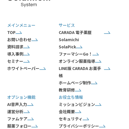
メインメニュー
サービス
TOP
CARADA 電子薬歴
お問い合わせ
Solamichi
資料請求
SolaPick
導入事例
ファーマシーGo！
セミナー
オンライン服薬指導
ホワイトペーパー
LINE版 CARADA お薬手
帳
ホームページ制作
教育研修
オプション機能
お役立ち情報
AI音声入力
ミッションビジョン
運営分析
会社概要
ファムケア
セキュリティ
服薬フォロー
プライバシーポリシー