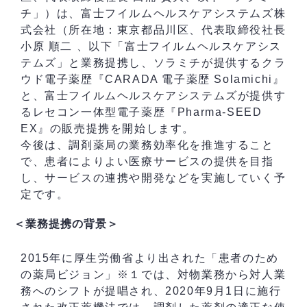
チ」）は、富士フイルムヘルスケアシステムズ株
式会社（所在地：東京都品川区、代表取締役社長
小原 順二 、以下「富士フイルムヘルスケアシス
テムズ」と業務提携し、ソラミチが提供するクラ
ウド電子薬歴『CARADA 電子薬歴 Solamichi』
と、富士フイルムヘルスケアシステムズが提供す
るレセコン一体型電子薬歴『Pharma-SEED
EX』の販売提携を開始します。
今後は、調剤薬局の業務効率化を推進すること
で、患者によりよい医療サービスの提供を目指
し、サービスの連携や開発などを実施していく予
定です。
＜業務提携の背景＞
2015年に厚生労働省より出された「患者のため
の薬局ビジョン」※１では、対物業務から対人業
務へのシフトが提唱され、2020年9月1日に施行