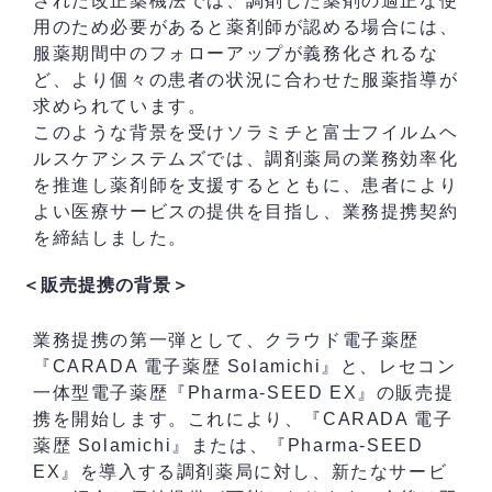
された改正薬機法では、調剤した薬剤の適正な使
用のため必要があると薬剤師が認める場合には、
服薬期間中のフォローアップが義務化されるな
ど、より個々の患者の状況に合わせた服薬指導が
求められています。
このような背景を受けソラミチと富士フイルムヘ
ルスケアシステムズでは、調剤薬局の業務効率化
を推進し薬剤師を支援するとともに、患者により
よい医療サービスの提供を目指し、業務提携契約
を締結しました。
＜販売提携の背景＞
業務提携の第一弾として、クラウド電子薬歴
『CARADA 電子薬歴 Solamichi』と、レセコン
一体型電子薬歴『Pharma-SEED EX』の販売提
携を開始します。これにより、『CARADA 電子
薬歴 Solamichi』または、『Pharma-SEED
EX』を導入する調剤薬局に対し、新たなサービ