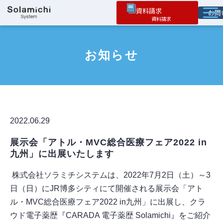
資料請求
お
ソラミチとは
お知らせ
サービス
オプション機能
お役立ち情報
導入事例
2022.06.29
展示会「アトル・MVC総合医療フェア2022 in
九州」に出展いたします
株式会社ソラミチシステムは、2022年7月2日（土）～3
日（日）にJR博多シティにて開催される展示会「アト
ル・MVC総合医療フェア2022 in九州」に出展し、クラ
ウド電子薬歴『CARADA 電子薬歴 Solamichi』をご紹介