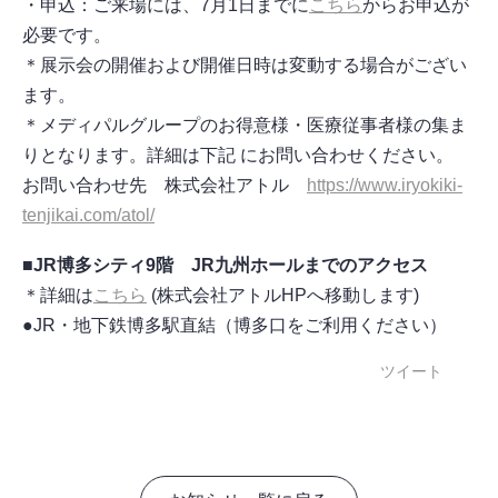
・申込：ご来場には、7月1日までに
こちら
からお申込が
必要です。
＊展示会の開催および開催日時は変動する場合がござい
ます。
＊メディパルグループのお得意様・医療従事者様の集ま
りとなります。詳細は下記 にお問い合わせください。
お問い合わせ先 株式会社アトル
https://www.iryokiki-
tenjikai.com/atol/
■JR博多シティ9階 JR九州ホールまでのアクセス
＊詳細は
こちら
(株式会社アトルHPへ移動します)
●JR・地下鉄博多駅直結（博多口をご利用ください）
ツイート