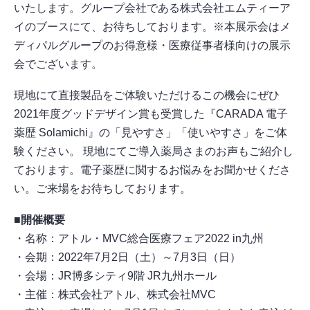
いたします。グループ会社である株式会社エムティーア
イのブースにて、お待ちしております。※本展示会はメ
ディパルグループのお得意様・医療従事者様向けの展示
会でございます。
現地にて直接製品をご体験いただけるこの機会にぜひ
2021年度グッドデザイン賞も受賞した『CARADA 電子
薬歴 Solamichi』の「見やすさ」「使いやすさ」をご体
験ください。 現地にてご導入薬局さまのお声もご紹介し
ております。電子薬歴に関するお悩みをお聞かせくださ
い。ご来場をお待ちしております。
■開催概要
・名称：アトル・MVC総合医療フェア2022 in九州
・会期：2022年7月2日（土）～7月3日（日）
・会場：JR博多シティ9階 JR九州ホール
・主催：株式会社アトル、株式会社MVC