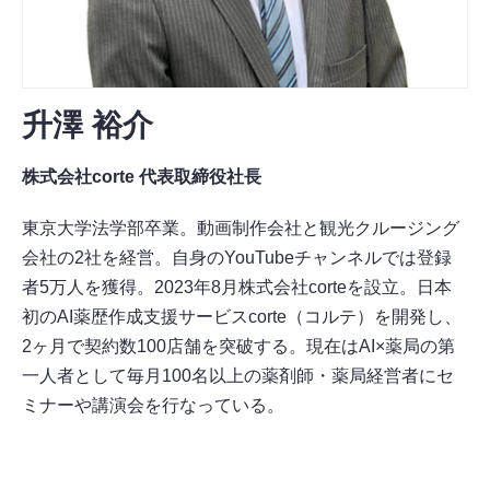
升澤 裕介
株式会社corte 代表取締役社長
東京大学法学部卒業。動画制作会社と観光クルージング
会社の2社を経営。自身のYouTubeチャンネルでは登録
者5万人を獲得。2023年8月株式会社corteを設立。日本
初のAI薬歴作成支援サービスcorte（コルテ）を開発し、
2ヶ月で契約数100店舗を突破する。現在はAI×薬局の第
一人者として毎月100名以上の薬剤師・薬局経営者にセ
ミナーや講演会を行なっている。