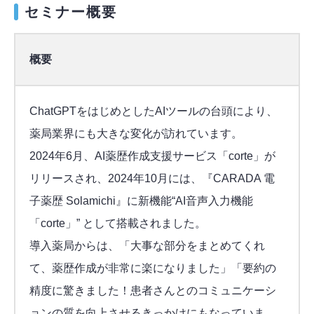
セミナー概要
概要
ChatGPTをはじめとしたAIツールの台頭により、
薬局業界にも大きな変化が訪れています。
2024年6月、AI薬歴作成支援サービス「corte」が
リリースされ、2024年10月には、『CARADA 電
子薬歴 Solamichi』に新機能“AI音声入力機能
「corte」” として搭載されました。
導入薬局からは、「大事な部分をまとめてくれ
て、薬歴作成が非常に楽になりました」「要約の
精度に驚きました！患者さんとのコミュニケーシ
ョンの質を向上させるきっかけにもなっていま