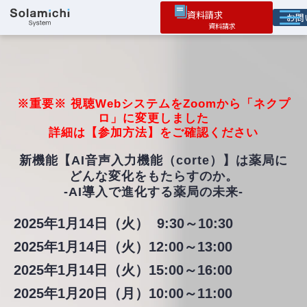
資料請求
お
ソラミチとは
サービス
オプション機能
※重要※ 視聴WebシステムをZoomから「ネクプ
ロ」に変更しました
お役立ち情報
詳細は【参加方法】をご確認ください
導入事例
新機能【AI音声入力機能（corte）】は薬局に
どんな変化をもたらすのか。
-AI導入で進化する薬局の未来-
2025年1月14日（火） 9:30～10:30
2025年1月14日（火）12:00～13:00
2025年1月14日（火）15:00～16:00
2025年1月20日（月）10:00～11:00