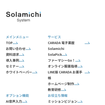
メインメニュー
サービス
TOP
CARADA 電子薬歴
お問い合わせ
Solamichi
資料請求
SolaPick
導入事例
ファーマシーGo！
セミナー
オンライン服薬指導
ホワイトペーパー
LINE版 CARADA お薬手
帳
ホームページ制作
教育研修
オプション機能
お役立ち情報
AI音声入力
ミッションビジョン