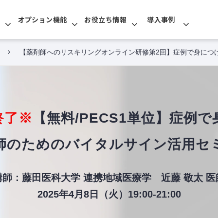
オプション機能
お役立ち情報
導入事例
【薬剤師へのリスキリングオンライン研修第2回】症例で身につ
終了※
【無料/PECS1単位】症例
師のためのバイタルサイン活用セ
講師：藤田医科大学 連携地域医療学 近藤 敬太 医
2025年4月8日（火）
19:00-21:00