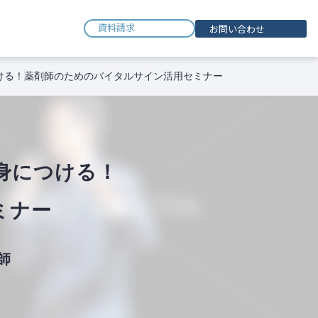
資料請求
お問い合わせ
ける！薬剤師のためのバイタルサイン活用セミナー
で身につける！
ミナー
師