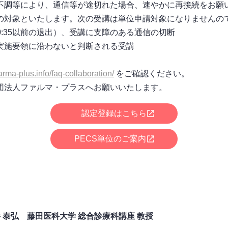
調等により、通信等が途切れた場合、速やかに再接続をお願
の対象といたします。次の受講は単位申請対象になりませんの
0:35以前の退出）、受講に支障のある通信の切断
実施要領に沿わないと判断される受講
arma-plus.info/faq-collaboration/
をご確認ください。
団法人ファルマ・プラスへお願いいたします。
認定登録はこちら
PECS単位のご案内
 泰弘 藤田医科大学 総合診療科講座 教授