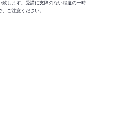
い致します。受講に支障のない程度の一時
で、ご注意ください。