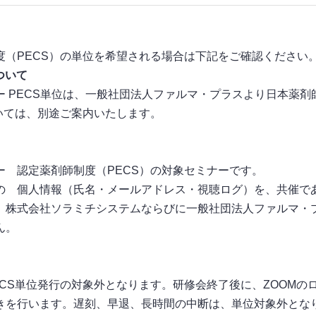
度（PECS）の単位を希望される場合は下記をご確認ください
ついて
 PECS単位は、一般社団法人ファルマ・プラスより日本薬
いては、別途ご案内いたします。
 認定薬剤師制度（PECS）の対象セミナーです。
の 個人情報（氏名・メールアドレス・視聴ログ）を、共催で
、株式会社ソラミチシステムならびに一般社団法人ファルマ・
ん。
CS単位発行の対象外となります。研修会終了後に、ZOOMの
きを行います。遅刻、早退、長時間の中断は、単位対象外とな