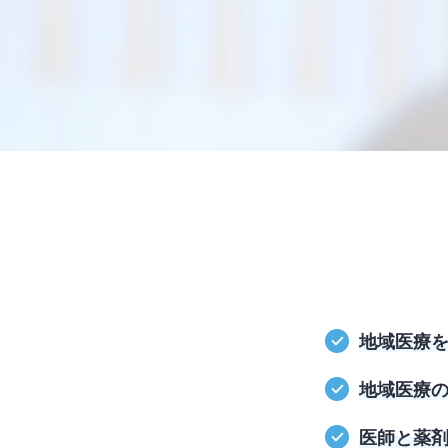
地域医療
地域医療
医師と薬