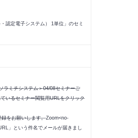
・認定電子システム） 1単位」のセミ
から「＜ソラミチシステム＞04/08セミナーご
ているセミナー閲覧用URLをクリック
登録をお願いします。
Zoom<no-
ご視聴URL」という件名でメールが届きまし