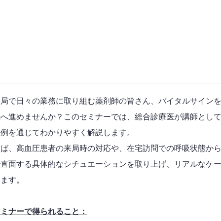
薬局で日々の業務に取り組む薬剤師の皆さん、バイタルサイン
先へ進めませんか？このセミナーでは、総合診療医が講師とし
症例を通じてわかりやすく解説します。
えば、高血圧患者の来局時の対応や、在宅訪問での呼吸状態か
で直面する具体的なシチュエーションを取り上げ、リアルなケ
します。
セミナーで得られること：