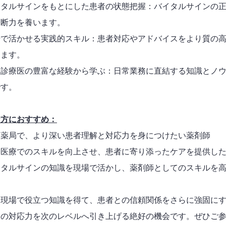
イタルサインをもとにした患者の状態把握：バイタルサインの
判断力を養います。
場で活かせる実践的スキル：患者対応やアドバイスをより質の
きます。
合診療医の豊富な経験から学ぶ：日常業務に直結する知識とノ
です。
な方におすすめ：
剤薬局で、より深い患者理解と対応力を身につけたい薬剤師
宅医療でのスキルを向上させ、患者に寄り添ったケアを提供し
イタルサインの知識を現場で活かし、薬剤師としてのスキルを
ぐ現場で役立つ知識を得て、患者との信頼関係をさらに強固に
たの対応力を次のレベルへ引き上げる絶好の機会です。ぜひご