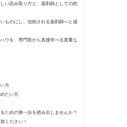
正しい読み取り方と、薬剤師としての的
高いものにし、信頼される薬剤師へと成
ウハウを、専門医から直接学べる貴重な
たい方
高めたい方
するための第一歩を踏み出しませんか？
参加ください！