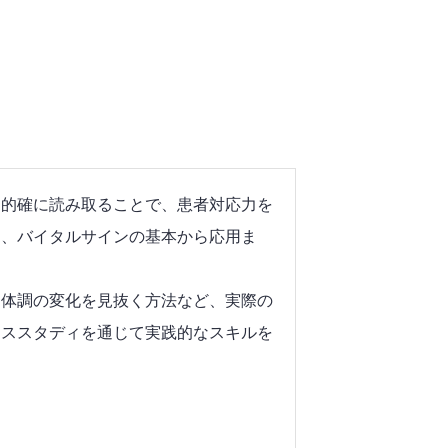
を的確に読み取ることで、患者対応力を
て、バイタルサインの基本から応用ま
ら体調の変化を見抜く方法など、実際の
ーススタディを通じて実践的なスキルを