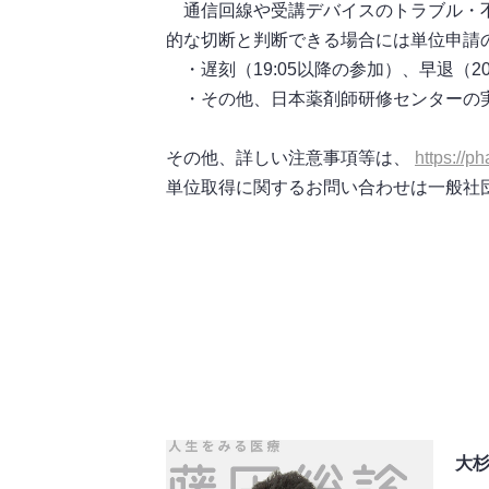
通信回線や受講デバイスのトラブル・不
的な切断と判断できる場合には単位申請
・遅刻（19:05以降の参加）、早退（2
・その他、日本薬剤師研修センターの
その他、詳しい注意事項等は、
https://ph
単位取得に関するお問い合わせは一般社
大杉