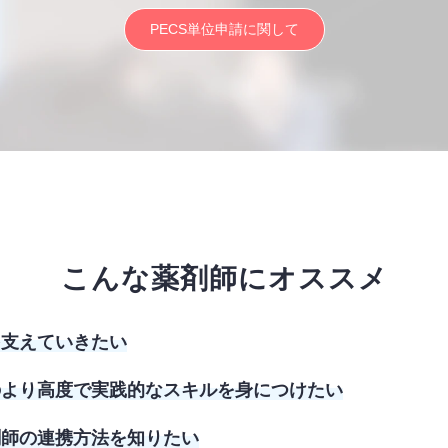
PECS単位申請に関して
こんな薬剤師にオススメ
を支えていきたい
のより高度で実践的なスキルを身につけたい
剤師の連携方法を知りたい