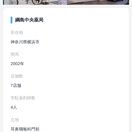
綱島中央薬局
所在地
神奈川県横浜市
開局
2002年
店舗数
7店舗
常駐薬剤師数
4人
立地
耳鼻咽喉科門前