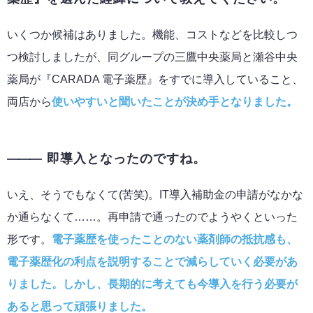
いくつか候補はありました。機能、コストなどを比較しつ
つ検討しましたが、同グループの三鷹中央薬局と瀬谷中央
薬局が『CARADA 電子薬歴』をすでに導入していること、
両店から
使いやすいと聞いたことが決め手となりました。
即導入となったのですね。
いえ、そうでもなくて(苦笑)。IT導入補助金の申請がなかな
か通らなくて……。再申請で通ったのでようやくといった
形です。
電子薬歴を使ったことのない薬剤師の抵抗感も、
電子薬歴化の利点を説明することで減らしていく必要があ
りました。しかし、長期的に考えても今導入を行う必要が
あると思って頑張りました。