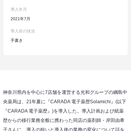
導入年月
2021年7月
導入前の状況
手書き
神奈川県内を中心に7店舗を運営する光和グループの綱島中
央薬局は、21年夏に『CARADA 電子薬歴Solamichi』(以下
『CARADA 電子薬歴』)を導入した。導入計画および紙薬
歴からの移行業務全般に携わった同店の薬剤師・岸田由希
子さんに、導入の狙いと導入後の業務の変化について話を