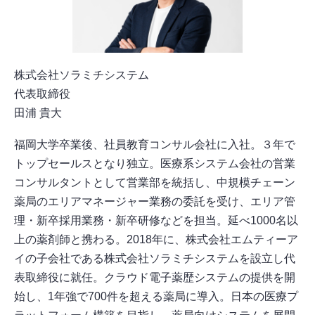
株式会社ソラミチシステム
代表取締役
田浦 貴大
福岡大学卒業後、社員教育コンサル会社に入社。３年で
トップセールスとなり独立。医療系システム会社の営業
コンサルタントとして営業部を統括し、中規模チェーン
薬局のエリアマネージャー業務の委託を受け、エリア管
理・新卒採用業務・新卒研修などを担当。延べ1000名以
上の薬剤師と携わる。2018年に、株式会社エムティーア
イの子会社である株式会社ソラミチシステムを設立し代
表取締役に就任。クラウド電子薬歴システムの提供を開
始し、1年強で700件を超える薬局に導入。日本の医療プ