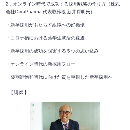
2．オンライン時代で成功する採用戦略の作り方（株式
会社DoraPharma 代表取締役 新井裕明氏）
・新卒採用がもたらす組織への好循環
・コロナ禍における薬学生就活の変遷
・新卒採用の成功を阻害する５つの思い込み
・オンライン時代の新採用フロー
・薬剤師飽和時代に向けた質を重視した新卒採用へ
【講師】