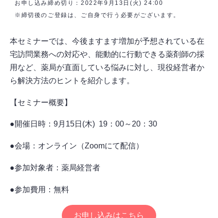
お申し込み締め切り：2022年9月13日(火) 24:00
※締切後のご登録は、ご自身で行う必要がございます。
本セミナーでは、今後ますます増加が予想されている在
宅訪問業務への対応や、能動的に行動できる薬剤師の採
用など、薬局が直面している悩みに対し、現役経営者か
ら解決方法のヒントを紹介します。
【セミナー概要】
●開催日時：9月15日(木) 19：00～20：30
●会場：オンライン（Zoomにて配信）
●参加対象者：薬局経営者
●参加費用：無料
お申し込みはこちら