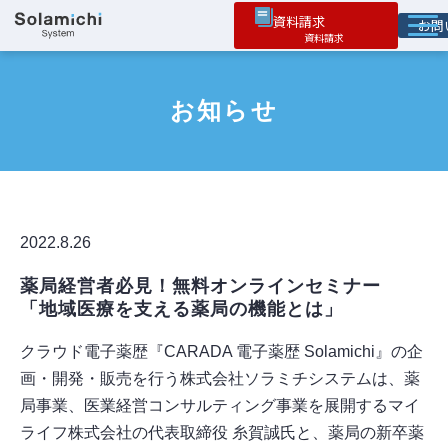
資料請求
お
ソラミチとは
お知らせ
サービス
オプション機能
お役立ち情報
導入事例
2022.8.26
薬局経営者必見！無料オンラインセミナー
「地域医療を支える薬局の機能とは」
クラウド電子薬歴『CARADA 電子薬歴 Solamichi』の企
画・開発・販売を行う株式会社ソラミチシステムは、薬
局事業、医業経営コンサルティング事業を展開するマイ
ライフ株式会社の代表取締役 糸賀誠氏と、薬局の新卒薬