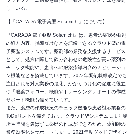
ラットフォーム構築を目指し、薬局向けシステムを展開
している。
【『CARADA 電子薬歴 Solamichi』について】
『CARADA 電子薬歴 Solamichi』は、患者の症状や薬剤
の処方内容、指導履歴などを記録できるクラウド型の電
子薬歴システムです。薬剤師の業務を支援するサービス
として、処方に際して飲み合わせの危険性が高い薬剤の
チェック機能や、患者への服薬指導内容のナビゲーショ
ン機能などを搭載しています。2022年調剤報酬改定でも
注目される対人業務の強化、かかりつけ化の促進に役立
つ「服薬フォロー」機能やトレーシングレポートの作成
サポート機能も備えています。
また、薬歴の作成状況のチェック機能や患者対応業務の
ToDoリストを備えており、クラウド型システムにより場
所や時間を選ばずに薬歴の作成ができるため、薬剤師の
業務効率化をサポートします。2021年度グッドデザイン