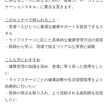
に異なるニーズに応えるための「提案力」や「コミュニ
ケーションスキル」に重点を置きます。
このセミナーで得られること
：
・患者一人ひとりに最適な健康サポートを提供できるス
キル
・ライフステージに応じた具体的な健康管理方法の習得
・医師から学ぶ、現場で役立つリアルな実例と経験
こんな方におすすめ
：
・健康管理の知識を深め、患者に寄り添った指導をした
い
・ライフステージごとの健康診断や生活習慣指導をより
効果的に行いたい
・医師の視点を取り入れ、より信頼される薬剤師を目指
したい