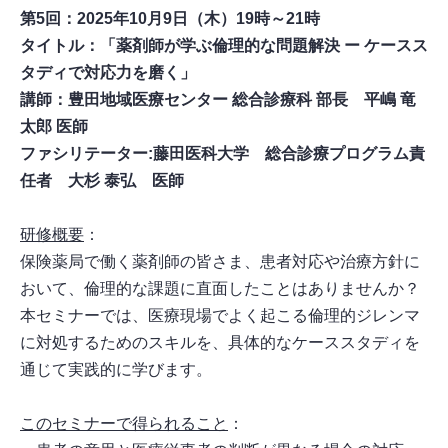
第5回：2025年10月9日（木）19時～21時
タイトル：「薬剤師が学ぶ倫理的な問題解決 ー ケースス
タディで対応力を磨く」
講師：豊田地域医療センター 総合診療科 部長 平嶋 竜
太郎 医師
ファシリテーター:藤田医科大学 総合診療プログラム責
任者 大杉 泰弘 医師
研修概要
：
保険薬局で働く薬剤師の皆さま、患者対応や治療方針に
おいて、倫理的な課題に直面したことはありませんか？
本セミナーでは、医療現場でよく起こる倫理的ジレンマ
に対処するためのスキルを、具体的なケーススタディを
通じて実践的に学びます。
このセミナーで得られること
：