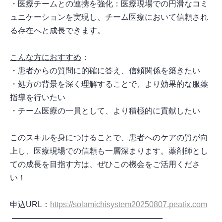
・医療チームとの連携を強化：医療現場での円滑なコミ
ュニケーションを実現し、チーム医療において信頼され
る存在へと成長できます。
こんな方におすすめ
：
・患者からの質問に的確に答え、信頼関係を築きたい
・処方の背景を深く理解することで、より効果的な服薬
指導を行いたい
・チーム医療の一員として、より積極的に貢献したい
このスキルを身につけることで、患者へのケアの質が向
上し、医療現場での信頼も一層深まります。薬剤師とし
ての成長を目指す方は、ぜひこの機会をご活用くださ
い！
申込URL：
https://solamichisystem20250807.peatix.com
―――――――――――――――――――