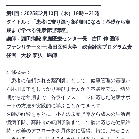
―――――――――――――――――――
第1回：2025年2月13日（木）19時～21時
タイトル：「患者に寄り添う薬剤師になる！基礎から実
践まで学べる健康管理講座」
講師：頴田病院 家庭医療センター長 吉田 伸 医師
ファシリテーター:藤田医科大学 総合診療プログラム責
任者 大杉 泰弘 医師
研修概要
：
「患者に信頼される薬剤師」として、健康管理の基礎か
ら応用までをしっかり学びませんか？本講座では、幼児
期から老年期まで、各ライフステージに応じた健康サポ
ートの方法を実践的に学ぶことができます。
医師の経験をもとに、小児の栄養指導から成人の生活習
慣病予防、高齢者の転倒予防まで、年齢に応じた健康維
持・改善のアプローチを具体的に習得。特に、患者ごと