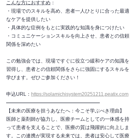
こんな方におすすめ
：
・現場でのスキルを高め、患者一人ひとりに合った最適
なケアを提供したい
・具体的な症例をもとに実践的な知識を身につけたい
・コミュニケーションスキルを向上させ、患者との信頼
関係を深めたい
この勉強会では、現場ですぐに役立つ緩和ケアの知識を
習得し、患者との信頼関係をさらに強固にするスキルを
学びます。ぜひご参加ください！
申込URL：
https://solamichisystem20251211.peatix.com
―――――――――――――――――――
【未来の医療を担うあなたへ：今こそ学ぶべき理由】
医師と薬剤師が協力し、医療チームとしての一体感を持
って患者を支えることで、医療の質は飛躍的に向上しま
す。この連携が実現する未来では、患者は安心して医療