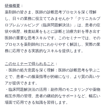
研修概要
：
薬剤師の皆さま、医師の診断思考プロセスを深く理解
し、日々の業務に役立ててみませんか？「クリニカルプ
ロブレムソルビング（臨床問題解決法）」は、患者の症
状や病歴、検査結果をもとに診断と治療方針を導き出す
医師の重要な思考スキルです。このセミナーでは、その
プロセスを薬剤師向けにわかりやすく解説し、実際の業
務に応用できる実践的なスキルを提供します。
このセミナーで得られること
：
・医師の処方意図を深く理解：医師の診断思考を学ぶこ
とで、患者への服薬指導が的確になり、より質の高いケ
アが提供できます。
・臨床問題解決法の活用：副作用のモニタリングや薬物
相互作用の管理、患者の継続的なサポートなど、幅広い
場面で応用できる知識を習得します。