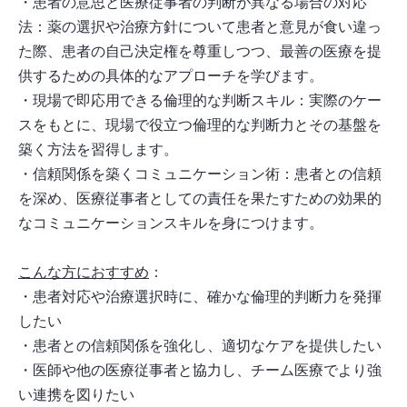
・患者の意思と医療従事者の判断が異なる場合の対応
法：薬の選択や治療方針について患者と意見が食い違っ
た際、患者の自己決定権を尊重しつつ、最善の医療を提
供するための具体的なアプローチを学びます。
・現場で即応用できる倫理的な判断スキル：実際のケー
スをもとに、現場で役立つ倫理的な判断力とその基盤を
築く方法を習得します。
・信頼関係を築くコミュニケーション術：患者との信頼
を深め、医療従事者としての責任を果たすための効果的
なコミュニケーションスキルを身につけます。
こんな方におすすめ
：
・患者対応や治療選択時に、確かな倫理的判断力を発揮
したい
・患者との信頼関係を強化し、適切なケアを提供したい
・医師や他の医療従事者と協力し、チーム医療でより強
い連携を図りたい