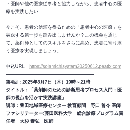
・医師や他の医療従事者と協力しながら、患者中心の医
療を実践したい
今こそ、患者の信頼を得るための「患者中心の医療」を
実践する第一歩を踏み出しませんか？この機会を通じ
て、薬剤師としてのスキルをさらに高め、患者に寄り添
う医療を実現しましょう。
申込URL：
https://solamichisystem20250612.peatix.com
―――――――――――――――――――
第4回：2025年8月7日（木）19時～21時
タイトル：「薬剤師のための診断思考プロセス入門：医
師の視点を活かす実践講座」
講師：豊田地域医療センター 教育顧問 野口 善令 医師
ファシリテーター:藤田医科大学 総合診療プログラム責
任者 大杉 泰弘 医師