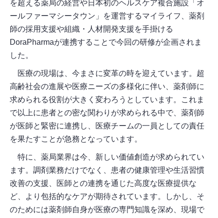
を超える薬局の経営や日本初のヘルスケア複合施設「オ
ールファーマシータウン」を運営するマイライフ、薬剤
師の採用支援や組織・人材開発支援を手掛ける
DoraPharmaが連携することで今回の研修が企画されま
した。
医療の現場は、今まさに変革の時を迎えています。超
高齢社会の進展や医療ニーズの多様化に伴い、薬剤師に
求められる役割が大きく変わろうとしています。これま
で以上に患者との密な関わりが求められる中で、薬剤師
が医師と緊密に連携し、医療チームの一員としての責任
を果たすことが急務となっています。
特に、薬局業界は今、新しい価値創造が求められてい
ます。調剤業務だけでなく、患者の健康管理や生活習慣
改善の支援、医師との連携を通じた高度な医療提供な
ど、より包括的なケアが期待されています。しかし、そ
のためには薬剤師自身が医療の専門知識を深め、現場で