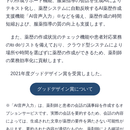
トの作成サポート機能、服薬指導の会話を生成AIにより
テキスト化し、薬歴システムに自動反映するAI薬歴作成
支援機能「AI音声入力」※などを備え、薬歴作成の時間
短縮および、服薬指導の質の向上も支援します。
また、薬歴の作成状況のチェック機能や患者対応業務
のto doリストを備えており、クラウド型システムにより
場所や時間を選ばずに薬歴の作成ができるため、薬剤師
の業務効率化に貢献します。
2021年度グッドデザイン賞を受賞しました。
グッドデザイン賞について
※「AI音声入力」は、薬剤師と患者の会話の議事録を作成するオ
プションサービスです。実際の会話を要約するため、会話の内容
によっては、生成された文章が薬歴の要件を満たさない可能性が
あります。要約された内容が適切なものか、薬剤師による確認が