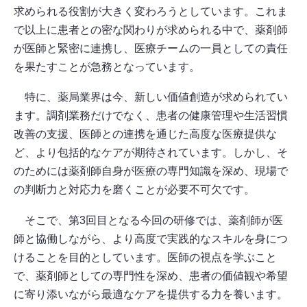
求められる役割が大きく変わろうとしています。これま
で以上に患者との密な関わりが求められる中で、薬剤師
が医師と緊密に連携し、医療チームの一員としての責任
を果たすことが急務となっています。
特に、薬局業界は今、新しい価値創造が求められてい
ます。調剤業務だけでなく、患者の健康管理や生活習慣
改善の支援、医師との連携を通じた高度な医療提供な
ど、より包括的なケアが期待されています。しかし、そ
のためには薬剤師自身が医療の専門知識を深め、現場で
の判断力と対応力を磨くことが必要不可欠です。
そこで、第3回目となる今回の研修では、薬剤師が医
師と協働しながら、より高度で実践的なスキルを身につ
けることを目的としています。医師の視点を学ぶこと
で、薬剤師としての専門性を深め、患者の価値観や希望
に寄り添いながら最適なケアを提供する力を養います。