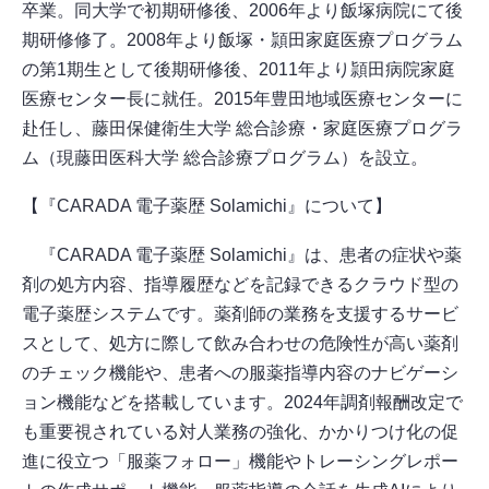
卒業。同大学で初期研修後、2006年より飯塚病院にて後
期研修修了。2008年より飯塚・頴田家庭医療プログラム
の第1期生として後期研修後、2011年より頴田病院家庭
医療センター長に就任。2015年豊田地域医療センターに
赴任し、藤田保健衛生大学 総合診療・家庭医療プログラ
ム（現藤田医科大学 総合診療プログラム）を設立。
【『CARADA 電子薬歴 Solamichi』について】
『CARADA 電子薬歴 Solamichi』は、患者の症状や薬
剤の処方内容、指導履歴などを記録できるクラウド型の
電子薬歴システムです。薬剤師の業務を支援するサービ
スとして、処方に際して飲み合わせの危険性が高い薬剤
のチェック機能や、患者への服薬指導内容のナビゲーシ
ョン機能などを搭載しています。2024年調剤報酬改定で
も重要視されている対人業務の強化、かかりつけ化の促
進に役立つ「服薬フォロー」機能やトレーシングレポー