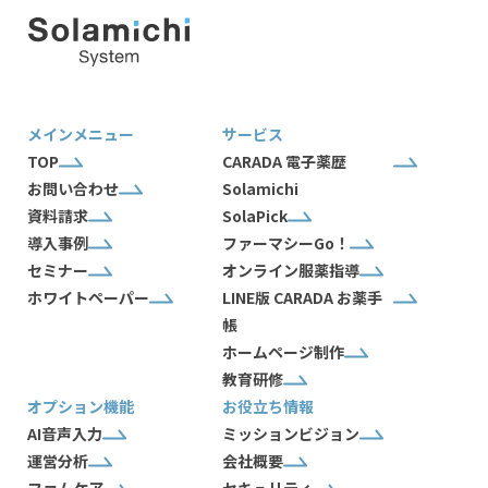
メインメニュー
サービス
TOP
CARADA 電子薬歴
お問い合わせ
Solamichi
資料請求
SolaPick
導入事例
ファーマシーGo！
セミナー
オンライン服薬指導
ホワイトペーパー
LINE版 CARADA お薬手
帳
ホームページ制作
教育研修
オプション機能
お役立ち情報
AI音声入力
ミッションビジョン
運営分析
会社概要
ファムケア
セキュリティ