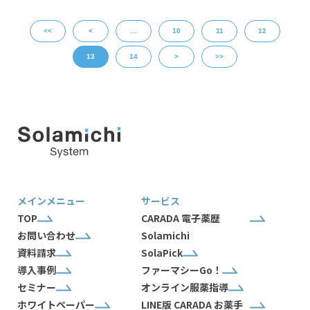
<<
<
…
10
11
12
13
14
>
>>
メインメニュー
サービス
TOP
CARADA 電子薬歴
お問い合わせ
Solamichi
資料請求
SolaPick
導入事例
ファーマシーGo！
セミナー
オンライン服薬指導
ホワイトペーパー
LINE版 CARADA お薬手