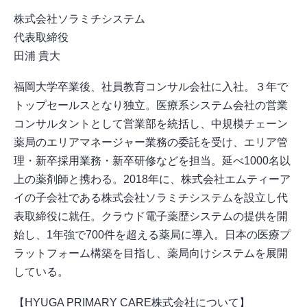
株式会社ソラミチシステム
代表取締役
田浦 貴大
福岡大学卒業後、社員教育コンサル会社に入社。３年で
トップセールスとなり独立。医療系システム会社の営業
コンサルタントとして営業部を統括し、中規模チェーン
薬局のエリアマネージャー業務の委託を受け、エリア管
理・新卒採用業務・新卒研修などを担当。延べ1000名以
上の薬剤師と携わる。2018年に、株式会社エムティーア
イの子会社である株式会社ソラミチシステムを設立し代
表取締役に就任。クラウド電子薬歴システムの提供を開
始し、1年強で700件を超える薬局に導入。日本の医療プ
ラットフォーム構築を目指し、薬局向けシステムを展開
している。
【HYUGA PRIMARY CARE株式会社について】