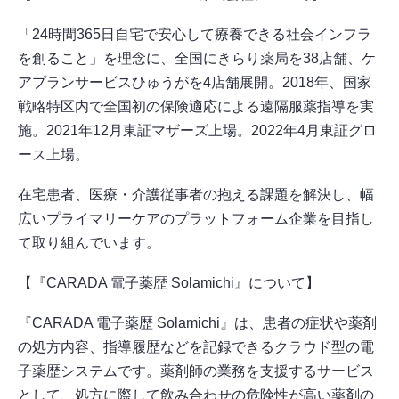
「24時間365日自宅で安心して療養できる社会インフラ
を創ること」を理念に、全国にきらり薬局を38店舗、ケ
アプランサービスひゅうがを4店舗展開。2018年、国家
戦略特区内で全国初の保険適応による遠隔服薬指導を実
施。2021年12月東証マザーズ上場。2022年4月東証グロ
ース上場。
在宅患者、医療・介護従事者の抱える課題を解決し、幅
広いプライマリーケアのプラットフォーム企業を目指し
て取り組んでいます。
【『CARADA 電子薬歴 Solamichi』について】
『CARADA 電子薬歴 Solamichi』は、患者の症状や薬剤
の処方内容、指導履歴などを記録できるクラウド型の電
子薬歴システムです。薬剤師の業務を支援するサービス
として、処方に際して飲み合わせの危険性が高い薬剤の