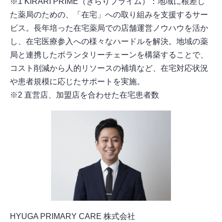
※1 KIRARI PRIME（きらりプライム）：地域に根差し
た薬局のための、「在宅」への取り組みを支援するサー
ビス。長年培った在宅薬局での店舗運営ノウハウを活か
し、在宅医療参入への様々なハードルを解決。地域の薬
局と連携したボランタリーチェーンを構築することで、
コスト削減から人的リソースの補填など、在宅対応状況
や患者規模に応じたサポートを実施。
※2 直営店、加盟店を合わせた在宅患者数
HYUGA PRIMARY CARE 株式会社