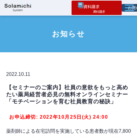
資料請求
お
ソラミチとは
お知らせ
サービス
オプション機能
お役立ち情報
導入事例
2022.10.11
【セミナーのご案内】社員の意欲をもっと高め
たい薬局経営者必見の無料オンラインセミナー
「モチベーションを育む社員教育の秘訣」
お申込締切: 2022年10月25日(火) 24:00
薬剤師による在宅訪問を実施している患者数が現在7,800