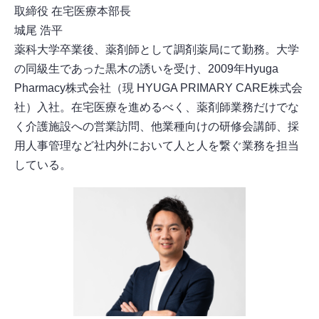
取締役 在宅医療本部長
城尾 浩平
薬科大学卒業後、薬剤師として調剤薬局にて勤務。大学
の同級生であった黒木の誘いを受け、2009年Hyuga
Pharmacy株式会社（現 HYUGA PRIMARY CARE株式会
社）入社。在宅医療を進めるべく、薬剤師業務だけでな
く介護施設への営業訪問、他業種向けの研修会講師、採
用人事管理など社内外において人と人を繋ぐ業務を担当
している。