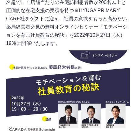
名超で、１店舗当たりの在宅訪問患者数が200名以上と
圧倒的な在宅支援の実績を持つ※HYUGA PRIMARY
CARE社をゲストに迎え、社員の意欲をもっと高めたい
薬局経営者必見の無料オンラインセミナー「モチベーシ
ョンを育む社員教育の秘訣」を2022年10月27日（木）
19時に開催いたします。