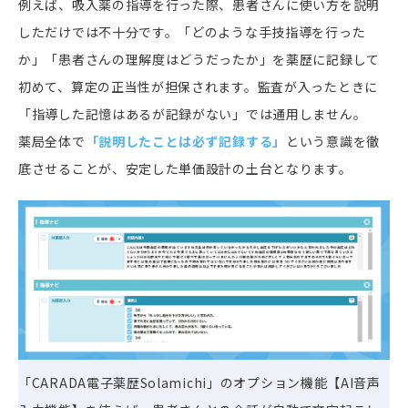
例えば、吸入薬の指導を行った際、患者さんに使い方を説明
しただけでは不十分です。「どのような手技指導を行った
か」「患者さんの理解度はどうだったか」を薬歴に記録して
初めて、算定の正当性が担保されます。監査が入ったときに
「指導した記憶はあるが記録がない」では通用しません。
薬局全体で
「説明したことは必ず記録する」
という意識を徹
底させることが、安定した単価設計の土台となります。
「CARADA電子薬歴Solamichi」の
オプション機能
【AI音声