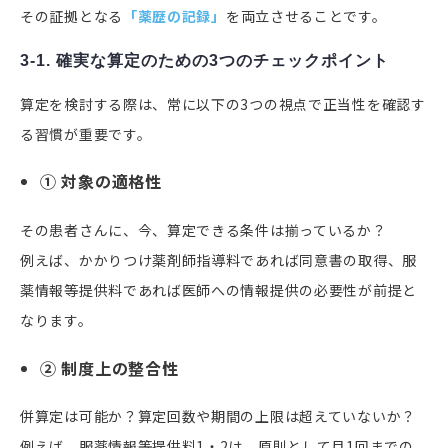
その証拠となる
「薬歴の記録」
を両立させることです。
3-1. 確実な算定のための3つのチェックポイント
算定を検討する際は、常に以下の3つの視点で正当性を確認す
る習慣が重要です。
① 対象の適格性
その患者さんに、今、算定できる条件は揃っているか？
例えば、かかりつけ薬剤師指導料であれば同意書の取得、服
薬情報等提供料であれば医師への情報提供の必要性が前提と
なります。
② 制度上の整合性
併算定は可能か？算定回数や期間の上限は超えていないか？
例えば、服薬情報等提供料1・2は、原則として月1回までの