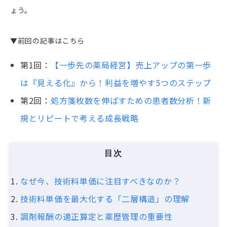
ょう。
▼前回の記事はこちら
第1回：
【一歩先の薬局経営】売上アップの第一歩
は『見える化』から！利益を増やす5つのステップ
第2回：
処方箋枚数を伸ばすための患者数分析！新
規とリピートで考える成長戦略
目次
なぜ今、技術料単価に注目すべきなのか？
技術料単価を最大化する「二層構造」の理解
調剤報酬の適正算定と薬歴管理の重要性