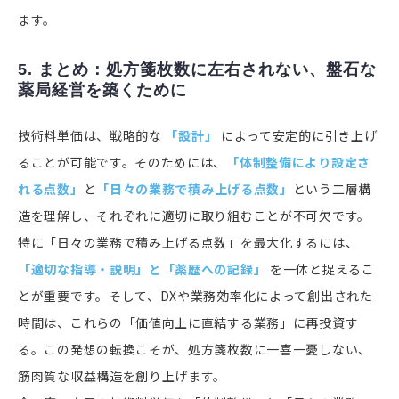
ます。
5. まとめ：処方箋枚数に左右されない、盤石な
薬局経営を築くために
技術料単価は、戦略的な
「設計」
によって安定的に引き上げ
ることが可能です。そのためには、
「体制整備により設定さ
れる点数」
と
「日々の業務で積み上げる点数」
という二層構
造を理解し、それぞれに適切に取り組むことが不可欠です。
特に「日々の業務で積み上げる点数」を最大化するには、
「適切な指導・説明」と「薬歴への記録」
を一体と捉えるこ
とが重要です。そして、DXや業務効率化によって創出された
時間は、これらの「価値向上に直結する業務」に再投資す
る。この発想の転換こそが、処方箋枚数に一喜一憂しない、
筋肉質な収益構造を創り上げます。