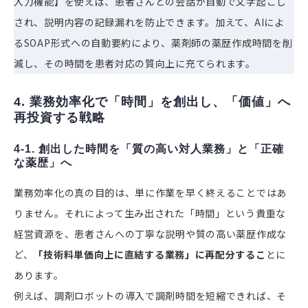
入力機能】を使えば、患者さんとの会話が自動で文字起こし
され、説明内容の記録漏れを防止できます。加えて、AIによ
るSOAP形式への自動要約により、薬剤師の薬歴作成時間を削
減し、その時間を患者対応の質向上に充てられます。
4. 業務効率化で「時間」を創出し、「価値」へ
再投資する戦略
4-1. 創出した時間を「質の高い対人業務」と「正確
な薬歴」へ
業務効率化の真の目的は、単に作業を早く終えることではあ
りません。それによって生み出された「時間」という貴重な
経営資源を、患者さんへの丁寧な説明や質の高い薬歴作成な
ど、
「技術料単価向上に直結する業務」に再配分するこ
とに
あります。
例えば、調剤ロボットの導入で調剤時間を短縮できれば、そ