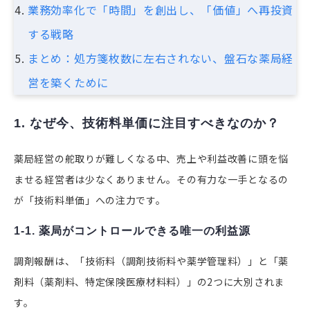
業務効率化で「時間」を創出し、「価値」へ再投資
する戦略
まとめ：処方箋枚数に左右されない、盤石な薬局経
営を築くために
1. なぜ今、技術料単価に注目すべきなのか？
薬局経営の舵取りが難しくなる中、売上や利益改善に頭を悩
ませる経営者は少なくありません。その有力な一手となるの
が「技術料単価」への注力です。
1-1. 薬局がコントロールできる唯一の利益源
調剤報酬は、「技術料（調剤技術料や薬学管理料）」と「薬
剤料（薬剤料、特定保険医療材料料）」の2つに大別されま
す。