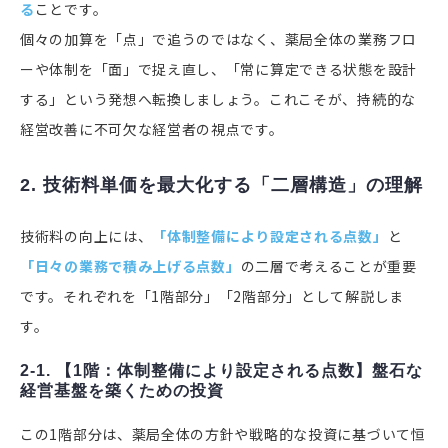
る
ことです。
個々の加算を「点」で追うのではなく、薬局全体の業務フロ
ーや体制を「面」で捉え直し、「常に算定できる状態を設計
する」という発想へ転換しましょう。これこそが、持続的な
経営改善に不可欠な経営者の視点です。
2. 技術料単価を最大化する「二層構造」の理解
技術料の向上には、
「体制整備により設定される点数」
と
「日々の業務で積み上げる点数」
の二層で考えることが重要
です。それぞれを「1階部分」「2階部分」として解説しま
す。
2-1. 【1階：体制整備により設定される点数】盤石な
経営基盤を築くための投資
この1階部分は、薬局全体の方針や戦略的な投資に基づいて恒