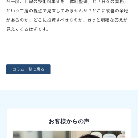
今一度、自局の技術料単価を「体制整備」と「日々の業務」
という二層の視点で見直してみませんか？どこに改善の余地
があるのか、どこに投資すべきなのか、きっと明確な答えが
見えてくるはずです。
コラム一覧に戻る
お客様からの声