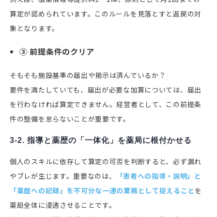
算定が認められています。このルールを見落とすと返戻の対
象となります。
③ 前提条件のクリア
そもそも施設基準の届出や掲示は済んでいるか？
要件を満たしていても、届出が必要な加算については、届出
を行わなければ算定できません。経営者として、この前提条
件の整備を怠らないことが重要です。
3-2. 指導と薬歴の「一体化」を薬局に根付かせる
個人のスキルに依存して算定の可否を判断すると、必ず漏れ
やブレが生じます。重要なのは、
「患者への指導・説明」と
「薬歴への記録」を不可分な一連の業務として捉えること
を
薬局全体に浸透させることです。