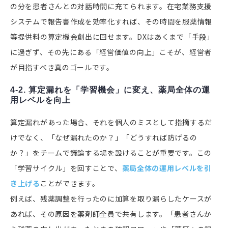
の分を患者さんとの対話時間に充てられます。在宅業務支援
システムで報告書作成を効率化すれば、その時間を服薬情報
等提供料の算定機会創出に回せます。DXはあくまで「手段」
に過ぎず、その先にある「経営価値の向上」こそが、経営者
が目指すべき真のゴールです。
4-2. 算定漏れを「学習機会」に変え、薬局全体の運
用レベルを向上
算定漏れがあった場合、それを個人のミスとして指摘するだ
けでなく、「なぜ漏れたのか？」「どうすれば防げるの
か？」をチームで議論する場を設けることが重要です。この
「学習サイクル」を回すことで、
薬局全体の運用レベルを引
き上げる
ことができます。
例えば、残薬調整を行ったのに加算を取り漏らしたケースが
あれば、その原因を薬剤師全員で共有します。「患者さんか