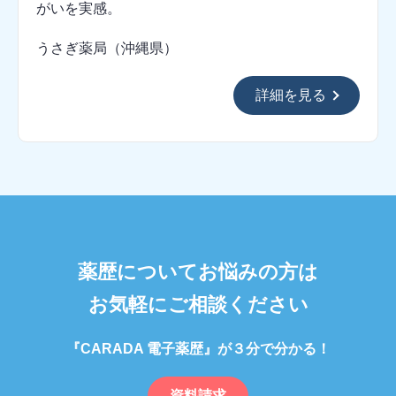
がいを実感。
うさぎ薬局（沖縄県）
詳細を見る
薬歴についてお悩みの方は
お気軽にご相談ください
『CARADA 電子薬歴』が３分で分かる！
資料請求