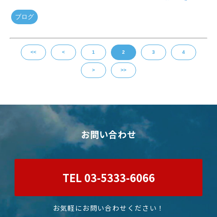
ブログ
<<
<
1
2
3
4
>
>>
お問い合わせ
TEL 03-5333-6066
お気軽にお問い合わせください！