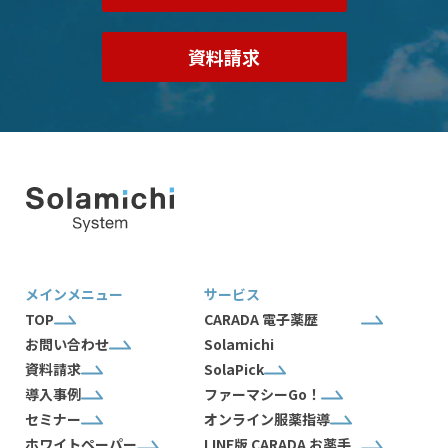
資料請求
メインメニュー
サービス
TOP
CARADA 電子薬歴
お問い合わせ
Solamichi
資料請求
SolaPick
導入事例
ファーマシーGo！
セミナー
オンライン服薬指導
ホワイトペーパー
LINE版 CARADA お薬手